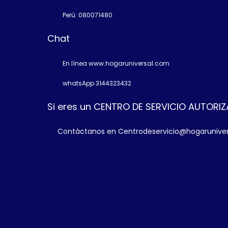
Perú: 080071480
Chat
En línea www.hogaruniversal.com
whatsApp 3144323432
Si eres un CENTRO DE SERVICIO AUTORI
Contáctanos en Centrodeservicio@hogarunive