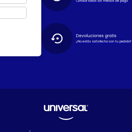
Conoce todos los medios de pago
Devoluciones gratis
¿No estás satisfecho con tu pedido?