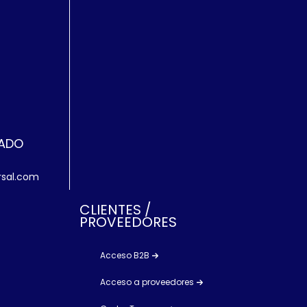
ZADO
rsal.com
CLIENTES /
PROVEEDORES
Acceso B2B
Acceso a proveedores