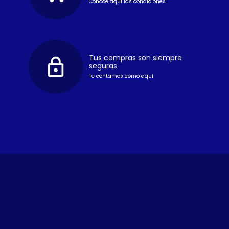
Conoce aquí las condiciones
Tus compras son siempre
seguras
Te contamos cómo aquí