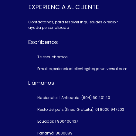
EXPERIENCIA AL CLIENTE
Contáctanos, para resolver inquietudes o recibir
ayuda personalizada
Escríbenos
Te escuchamos
Email experienciaalcliente@hogaruniversal.com
Llámanos
Nacionales | Antioquia: (604) 60 401 40
Resto del país (línea Gratuita): 01 8000 947203
Ecuador: 1 900400437
Panamá: 8000089