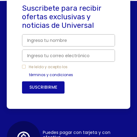
Suscribete para recibir
ofertas exclusivas y
noticias de Universal
He leído y acepto los
términos y condiciones
SUSCRIBIRME
Puedes pagar con tarjeta y con