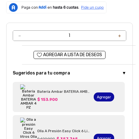
－
＋
Sugeridos para tu compra
▼
Batería Ambar BATERIA AMBAR 4 PZ
Agregar
$ 153.900
Olla A Presión Easy Click 6 Litros Olla A Presión Easy Click 6 + Tapa De Vidrio
Agregar
$ 420.900
$ 357.765