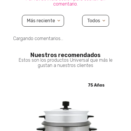
comentario.
Más reciente
Todos
Cargando comentarios…
Nuestros recomendados
Estos son los productos Universal que más le
gustan a nuestros clientes
5 Años
75 Años