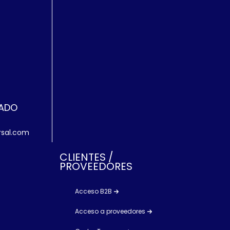
ZADO
rsal.com
CLIENTES /
PROVEEDORES
Acceso B2B
Acceso a proveedores