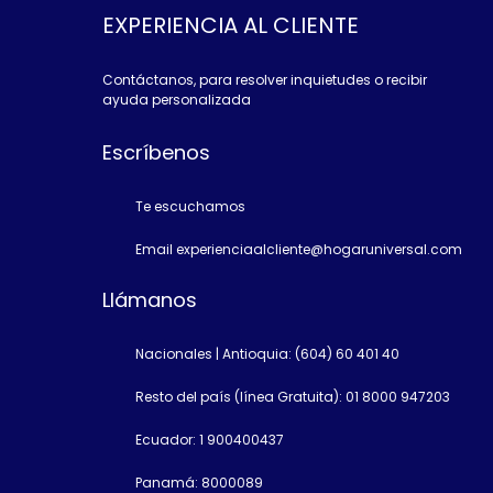
EXPERIENCIA AL CLIENTE
Contáctanos, para resolver inquietudes o recibir
ayuda personalizada
Escríbenos
Te escuchamos
Email experienciaalcliente@hogaruniversal.com
Llámanos
Nacionales | Antioquia: (604) 60 401 40
Resto del país (línea Gratuita): 01 8000 947203
Ecuador: 1 900400437
Panamá: 8000089