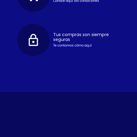
Conoce aquí las condiciones
Tus compras son siempre
seguras
Te contamos cómo aquí