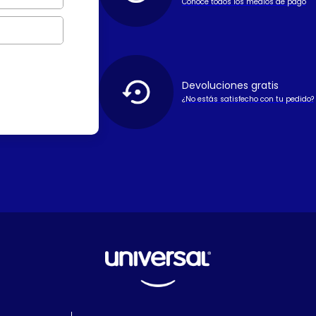
Conoce todos los medios de pago
Devoluciones gratis
¿No estás satisfecho con tu pedido?