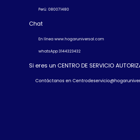
Perú: 080071480
Chat
En línea www.hogaruniversal.com
whatsApp 3144323432
Si eres un CENTRO DE SERVICIO AUTORI
Contáctanos en Centrodeservicio@hogarunive