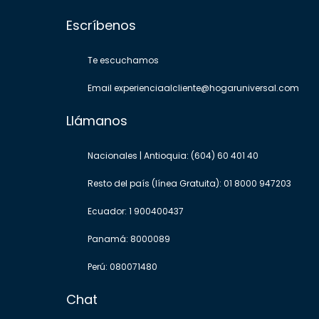
Escríbenos
Te escuchamos
Email experienciaalcliente@hogaruniversal.com
Llámanos
Nacionales | Antioquia: (604) 60 401 40
Resto del país (línea Gratuita): 01 8000 947203
Ecuador: 1 900400437
Panamá: 8000089
Perú: 080071480
Chat