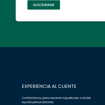
10
.
caldero
SUSCRIBIRME
EXPERIENCIA AL CLIENTE
Contáctanos, para resolver inquietudes o recibir
ayuda personalizada