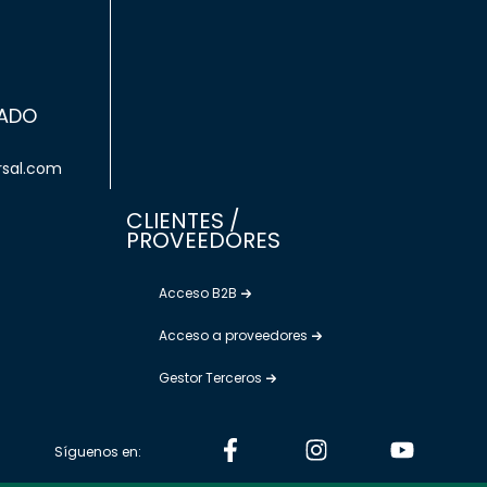
ZADO
rsal.com
CLIENTES /
PROVEEDORES
Acceso B2B
Acceso a proveedores
Gestor Terceros
Síguenos en: