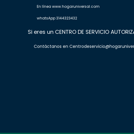
En línea www.hogaruniversal.com
whatsApp 3144323432
Si eres un CENTRO DE SERVICIO AUTORI
Contáctanos en Centrodeservicio@hogarunive