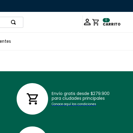
0
uentes
Envío gratis desde $279.900
para ciudades principales
Conoce aquí las condiciones