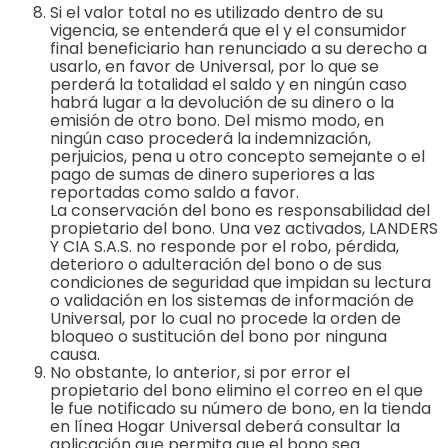
Si el valor total no es utilizado dentro de su
vigencia, se entenderá que el y el consumidor
final beneficiario han renunciado a su derecho a
usarlo, en favor de Universal, por lo que se
perderá la totalidad el saldo y en ningún caso
habrá lugar a la devolución de su dinero o la
emisión de otro bono. Del mismo modo, en
ningún caso procederá la indemnización,
perjuicios, pena u otro concepto semejante o el
pago de sumas de dinero superiores a las
reportadas como saldo a favor.
La conservación del bono es responsabilidad del
propietario del bono. Una vez activados, LANDERS
Y CIA S.A.S. no responde por el robo, pérdida,
deterioro o adulteración del bono o de sus
condiciones de seguridad que impidan su lectura
o validación en los sistemas de información de
Universal, por lo cual no procede la orden de
bloqueo o sustitución del bono por ninguna
causa.
No obstante, lo anterior, si por error el
propietario del bono elimino el correo en el que
le fue notificado su número de bono, en la tienda
en línea Hogar Universal deberá consultar la
aplicación que permita que el bono sea