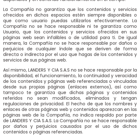
La Compañía no garantiza que los contenidos y servicios
ofrecidos en dichos espacios estén siempre disponibles o
que como usuario puedas utilizarlos efectivamente. La
Compañía no se hace responsable ni te garantiza como
Usuario, que los contenidos y servicios ofrecidos en sus
páginas web sean infalibles o de utilidad para ti. De igual
manera, la Compañía no se hace responsable por daños o
perjuicios de cualquier índole que se deriven de forma
directa o indirecta por el uso que hagas de los contenidos y
servicios de sus páginas web.
Así mismo, LANDERS Y CIA S.A.S no se hace responsable por la
disponibilidad, el funcionamiento, la continuidad y veracidad
de los contenidos y páginas web referenciadas o vinculadas
desde sus propias páginas (enlaces externos), así como
tampoco te garantiza que dichas páginas y contenidos
referidos no sean modificados, eliminados y tengan
regulaciones de privacidad. El hecho de que los nombres y
enlaces de otras páginas web y contenidos aparezcan en las
páginas web de la Compañía, no indica respaldo por parte
de LANDERS Y CIA S.A.S. La Compañía no se hace responsable
por daños y perjuicios causados por el uso de dichos
contenidos o páginas referenciadas.