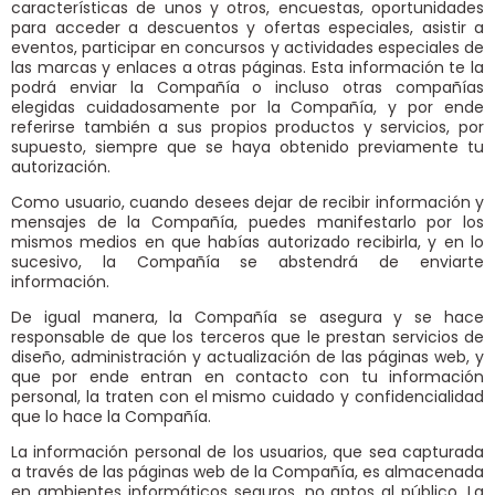
características de unos y otros, encuestas, oportunidades
para acceder a descuentos y ofertas especiales, asistir a
eventos, participar en concursos y actividades especiales de
las marcas y enlaces a otras páginas. Esta información te la
podrá enviar la Compañía o incluso otras compañías
elegidas cuidadosamente por la Compañía, y por ende
referirse también a sus propios productos y servicios, por
supuesto, siempre que se haya obtenido previamente tu
autorización.
Como usuario, cuando desees dejar de recibir información y
mensajes de la Compañía, puedes manifestarlo por los
mismos medios en que habías autorizado recibirla, y en lo
sucesivo, la Compañía se abstendrá de enviarte
información.
De igual manera, la Compañía se asegura y se hace
responsable de que los terceros que le prestan servicios de
diseño, administración y actualización de las páginas web, y
que por ende entran en contacto con tu información
personal, la traten con el mismo cuidado y confidencialidad
que lo hace la Compañía.
La información personal de los usuarios, que sea capturada
a través de las páginas web de la Compañía, es almacenada
en ambientes informáticos seguros, no aptos al público. La