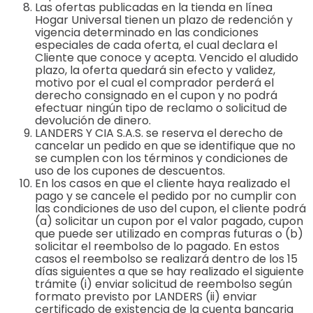
Las ofertas publicadas en la tienda en línea
Hogar Universal tienen un plazo de redención y
vigencia determinado en las condiciones
especiales de cada oferta, el cual declara el
Cliente que conoce y acepta. Vencido el aludido
plazo, la oferta quedará sin efecto y validez,
motivo por el cual el comprador perderá el
derecho consignado en el cupon y no podrá
efectuar ningún tipo de reclamo o solicitud de
devolución de dinero.
LANDERS Y CIA S.A.S. se reserva el derecho de
cancelar un pedido en que se identifique que no
se cumplen con los términos y condiciones de
uso de los cupones de descuentos.
En los casos en que el cliente haya realizado el
pago y se cancele el pedido por no cumplir con
las condiciones de uso del cupon, el cliente podrá
(a) solicitar un cupon por el valor pagado, cupon
que puede ser utilizado en compras futuras o (b)
solicitar el reembolso de lo pagado. En estos
casos el reembolso se realizará dentro de los 15
días siguientes a que se hay realizado el siguiente
trámite (i) enviar solicitud de reembolso según
formato previsto por LANDERS (ii) enviar
certificado de existencia de la cuenta bancaria