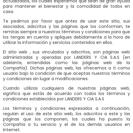
actualizados, los cuales esperamos que sean de gran ayuda
para mantener el bienestar y la comodidad de todos en
casa.
Te pedimos por favor que antes de usar este sitio, sus
asociados, adscritos y las páginas que los conforman, te
remitas siempre a nuestros términos y condiciones para que
los tengas en cuenta y apliques debidamente a la hora de
utilizar la información y servicios contenidos en ellos.
El sitio web
, sus vinculados y adscritos, son páginas web
administradas y operadas por LANDERS Y CIA S.A.S (en
adelante, entendidas como las páginas web de la
Compañía). Dichas páginas web, las ofrecemos a ti como
usuario bajo la condición de que aceptas nuestros términos
y condiciones sin lugar a modificaciones.
Cuando utilizas cualquiera de nuestras páginas web,
significa que estás de acuerdo con todos los términos y
condiciones establecidos por LANDERS Y CIA S.A.S
Los términos y condiciones expresados a continuación,
regulan el uso de este sitio web, los adscritos a este y las
páginas que los componen, los cuales ha puesto la
Compañía a tu servicio y el de los demás usuarios en
Internet.