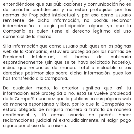
entendiéndose que tus publicaciones y comunicación no es
de carácter confidencial y no están protegidas por las
normas de Propiedad Intelectual y por eso como usuario
remitente de dicha información, no podrás reclamar
indemnización o exigir participación alguna ya que la
Compañía es quien tiene el derecho legítimo del uso
comercial de la misma.
Si la información que como usuario publiques en las páginas
web de la Compañía, estuviera protegida por las normas de
Propiedad Intelectual, el hecho de publicarla
espontáneamente (sin que se te haya solicitado hacerlo),
indica que renuncias de manera total e ineludible a tus
derechos patrimoniales sobre dicha información, pues los
has transferido a la Compañía.
De cualquier modo, lo anterior significa que así tu
información esté protegida o no, ésta se vuelve propiedad
de la Compañía una vez que la publicas en sus páginas web
de manera espontánea y libre, por lo que la Compañía no
estará obligada de ninguna manera a tratarla de manera
confidencial y tú como usuario no podrás hacer
reclamaciones judicial ni extrajudicialmente, ni exigir pago
alguno por el uso de la misma.