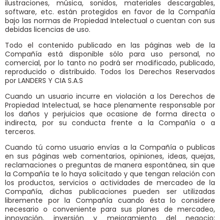
ilustraciones, música, sonidos, materiales descargables,
software, etc. están protegidos en favor de la Compañía
bajo las normas de Propiedad Intelectual o cuentan con sus
debidas licencias de uso.
Todo el contenido publicado en las páginas web de la
Compañía está disponible sólo para uso personal, no
comercial, por lo tanto no podrá ser modificado, publicado,
reproducido o distribuido. Todos los Derechos Reservados
por LANDERS Y CIA S.A.S
Cuando un usuario incurre en violación a los Derechos de
Propiedad Intelectual, se hace plenamente responsable por
los daños y perjuicios que ocasione de forma directa o
indirecta, por su conducta frente a la Compañía o a
terceros.
Cuando tú como usuario envías a la Compañía o publicas
en sus páginas web comentarios, opiniones, ideas, quejas,
reclamaciones o preguntas de manera espontánea, sin que
la Compañía te lo haya solicitado y que tengan relación con
los productos, servicios o actividades de mercadeo de la
Compañía, dichas publicaciones pueden ser utilizadas
libremente por la Compañía cuando ésta lo considere
necesario o conveniente para sus planes de mercadeo,
innovación, inversión y mejoramiento del negocio;