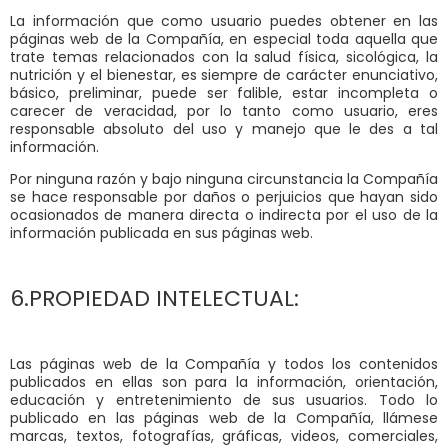
La información que como usuario puedes obtener en las
páginas web de la Compañía, en especial toda aquella que
trate temas relacionados con la salud física, sicológica, la
nutrición y el bienestar, es siempre de carácter enunciativo,
básico, preliminar, puede ser falible, estar incompleta o
carecer de veracidad, por lo tanto como usuario, eres
responsable absoluto del uso y manejo que le des a tal
información.
Por ninguna razón y bajo ninguna circunstancia la Compañía
se hace responsable por daños o perjuicios que hayan sido
ocasionados de manera directa o indirecta por el uso de la
información publicada en sus páginas web.
6.PROPIEDAD INTELECTUAL:
Las páginas web de la Compañía y todos los contenidos
publicados en ellas son para la información, orientación,
educación y entretenimiento de sus usuarios. Todo lo
publicado en las páginas web de la Compañía, llámese
marcas, textos, fotografías, gráficas, videos, comerciales,