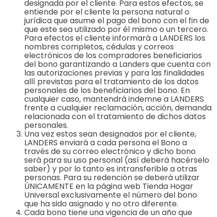
designada por el cliente. Para estos efectos, se
entiende por el cliente la persona natural o
jurídica que asume el pago del bono con el fin de
que este sea utilizado por él mismo o un tercero.
Para efectos el cliente informará a LANDERS los
nombres completos, cédulas y correos
electrónicos de los compradores beneficiarios
del bono garantizando a Landers que cuenta con
las autorizaciones previas y para las finalidades
allí previstas para el tratamiento de los datos
personales de los beneficiarios del bono. En
cualquier caso, mantendrá indemne a LANDERS
frente a cualquier reclamación, acción, demanda
relacionada con el tratamiento de dichos datos
personales.
Una vez estos sean designados por el cliente,
LANDERS enviará a cada persona el Bono a
través de su correo electrónico y dicho bono
será para su uso personal (así deberá hacérselo
saber) y por lo tanto es intransferible a otras
personas. Para su redención se deberá utilizar
ÚNICAMENTE en la página web Tienda Hogar
Universal exclusivamente el número del bono
que ha sido asignado y no otro diferente.
Cada bono tiene una vigencia de un año que