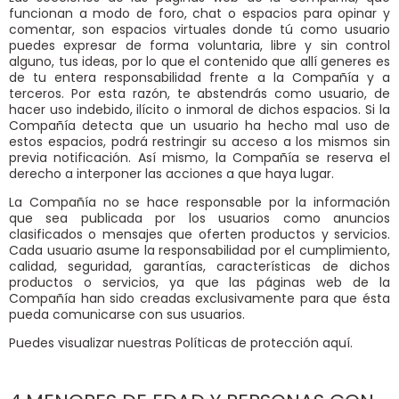
funcionan a modo de foro, chat o espacios para opinar y
comentar, son espacios virtuales donde tú como usuario
puedes expresar de forma voluntaria, libre y sin control
alguno, tus ideas, por lo que el contenido que allí generes es
de tu entera responsabilidad frente a la Compañía y a
terceros. Por esta razón, te abstendrás como usuario, de
hacer uso indebido, ilícito o inmoral de dichos espacios. Si la
Compañía detecta que un usuario ha hecho mal uso de
estos espacios, podrá restringir su acceso a los mismos sin
previa notificación. Así mismo, la Compañía se reserva el
derecho a interponer las acciones a que haya lugar.
La Compañía no se hace responsable por la información
que sea publicada por los usuarios como anuncios
clasificados o mensajes que oferten productos y servicios.
Cada usuario asume la responsabilidad por el cumplimiento,
calidad, seguridad, garantías, características de dichos
productos o servicios, ya que las páginas web de la
Compañía han sido creadas exclusivamente para que ésta
pueda comunicarse con sus usuarios.
Puedes visualizar nuestras Políticas de protección aquí.