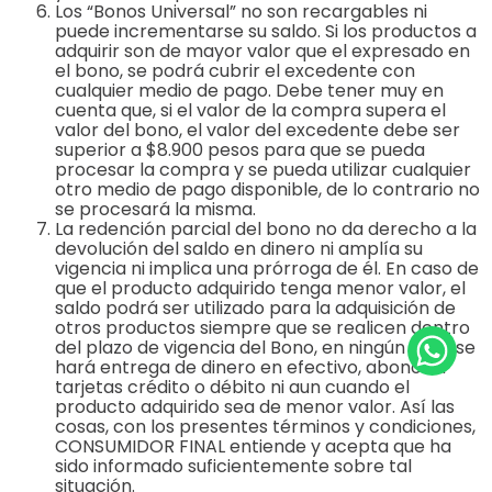
Los “Bonos Universal” no son recargables ni
puede incrementarse su saldo. Si los productos a
adquirir son de mayor valor que el expresado en
el bono, se podrá cubrir el excedente con
cualquier medio de pago. Debe tener muy en
cuenta que, si el valor de la compra supera el
valor del bono, el valor del excedente debe ser
superior a $8.900 pesos para que se pueda
procesar la compra y se pueda utilizar cualquier
otro medio de pago disponible, de lo contrario no
se procesará la misma.
La redención parcial del bono no da derecho a la
devolución del saldo en dinero ni amplía su
vigencia ni implica una prórroga de él. En caso de
que el producto adquirido tenga menor valor, el
saldo podrá ser utilizado para la adquisición de
otros productos siempre que se realicen dentro
del plazo de vigencia del Bono, en ningún caso se
hará entrega de dinero en efectivo, abonos a
tarjetas crédito o débito ni aun cuando el
producto adquirido sea de menor valor. Así las
cosas, con los presentes términos y condiciones,
CONSUMIDOR FINAL entiende y acepta que ha
sido informado suficientemente sobre tal
situación.