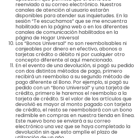
reenviado a su correo electrónico. Nuestros
canales de atención al usuario estarán
disponibles para atender sus inquietudes. En la
sesión “Te escuchamos” que se me encuentra
habilitada en la página web o en los diferentes
canales de comunicación habilitados en la
página de Hogar Universal
Los “Bonos Universal” no son reembolsables ni
canjeables por dinero en efectivo, abonos a
tarjetas crédito o débito ni por cualquier otro
concepto diferente al aquí mencionado.
En el evento de una devolución, si pagó su pedido
con dos distintos métodos de pago, primero
recibirá un reembolso a su segundo método de
pago diferente al Bono. Por ejemplo, si pagó su
pedido con un “Bono Universal” y una tarjeta de
crédito, primero le haremos el reembolso a la
tarjeta de crédito. Si el valor de los artículos que
devolvió es mayor al monto pagado con tarjeta
de crédito, el resto se reembolsará con un bono
redimible en compras en nuestra tienda en línea.
Este nuevo bono se enviará a su correo
electrónico una vez que se haya completado la
devolución sin que esto amplíe el plazo de
utilización de un año.