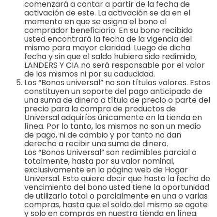
comenzará a contar a partir de la fecha de
activación de este. La activación se da en el
momento en que se asigna el bono al
comprador beneficiario. En su bono recibido
usted encontrará la fecha de la vigencia del
mismo para mayor claridad. Luego de dicha
fecha y sin que el saldo hubiera sido redimido,
LANDERS Y CIA no será responsable por el valor
de los mismos ni por su caducidad.
Los “Bonos universal” no son títulos valores. Estos
constituyen un soporte del pago anticipado de
una suma de dinero a título de precio o parte del
precio para la compra de productos de
Universal adquiríos únicamente en la tienda en
línea. Por lo tanto, los mismos no son un medio
de pago, ni de cambio y por tanto no dan
derecho a recibir una suma de dinero.
Los “Bonos Universal” son redimibles parcial o
totalmente, hasta por su valor nominal,
exclusivamente en la página web de Hogar
Universal. Esto quiere decir que hasta la fecha de
vencimiento del bono usted tiene la oportunidad
de utilizarlo total o parcialmente en una o varias
compras, hasta que el saldo del mismo se agote
y solo en compras en nuestra tienda en línea.