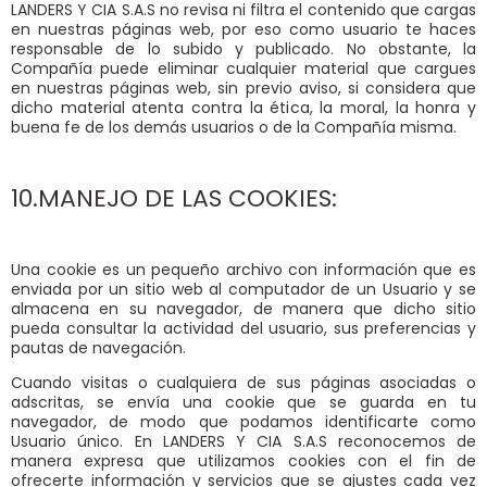
LANDERS Y CIA S.A.S no revisa ni filtra el contenido que cargas
en nuestras páginas web, por eso como usuario te haces
responsable de lo subido y publicado. No obstante, la
Compañía puede eliminar cualquier material que cargues
en nuestras páginas web, sin previo aviso, si considera que
dicho material atenta contra la ética, la moral, la honra y
buena fe de los demás usuarios o de la Compañía misma.
10.MANEJO DE LAS COOKIES:
Una cookie es un pequeño archivo con información que es
enviada por un sitio web al computador de un Usuario y se
almacena en su navegador, de manera que dicho sitio
pueda consultar la actividad del usuario, sus preferencias y
pautas de navegación.
Cuando visitas
o cualquiera de sus páginas asociadas o
adscritas, se envía una cookie que se guarda en tu
navegador, de modo que podamos identificarte como
Usuario único. En LANDERS Y CIA S.A.S reconocemos de
manera expresa que utilizamos cookies con el fin de
ofrecerte información y servicios que se ajustes cada vez