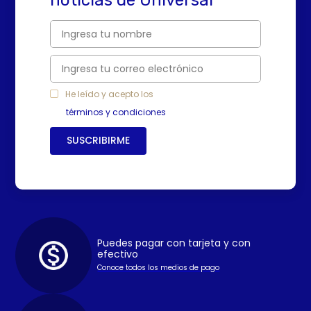
He leído y acepto los
términos y condiciones
SUSCRIBIRME
Puedes pagar con tarjeta y con
efectivo
Conoce todos los medios de pago