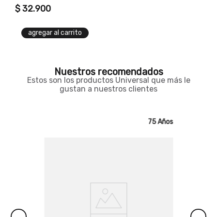
$
32
.
900
agregar al carrito
Nuestros recomendados
Estos son los productos Universal que más le
gustan a nuestros clientes
75 Años
75 Años