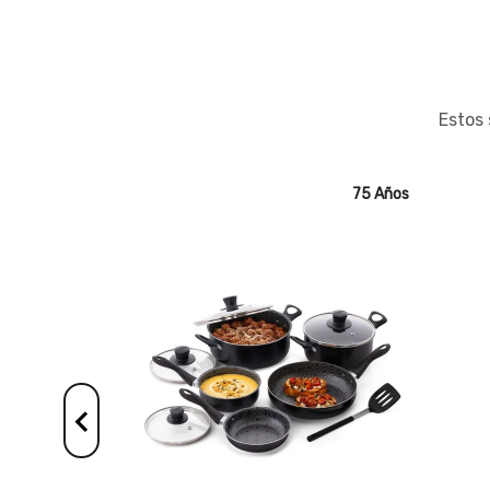
Estos 
75 Años