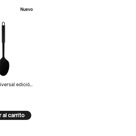
Nuevo
versal edición
 al carrito