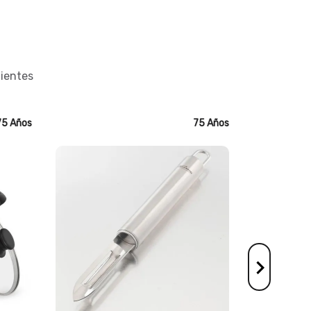
lientes
5 Años
75 Años