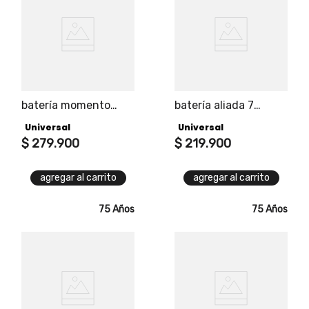
batería momento
batería aliada 7
almuerzo
piezas
Universal
Universal
$
279
.
900
$
219
.
900
agregar al carrito
agregar al carrito
75 Años
75 Años