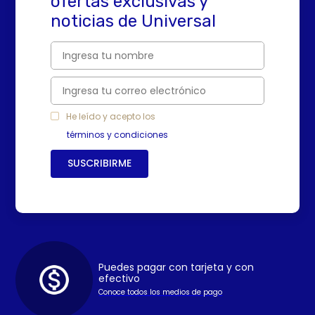
ofertas exclusivas y
noticias de Universal
He leído y acepto los
términos y condiciones
SUSCRIBIRME
Puedes pagar con tarjeta y con
efectivo
Conoce todos los medios de pago