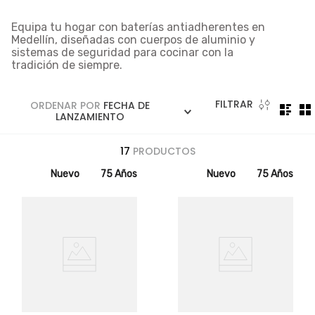
5
.
licuadora
Equipa tu hogar con
baterías antiadherentes en
6
.
ollas
Medellín
, diseñadas con cuerpos de aluminio y
7
.
freidora
sistemas de seguridad para cocinar con la
tradición de siempre.
8
.
cafetera
9
.
caldero
FILTRAR
ORDENAR POR
FECHA DE
LANZAMIENTO
10
.
cuchillos
17
PRODUCTOS
Nuevo
75 Años
Nuevo
75 Años