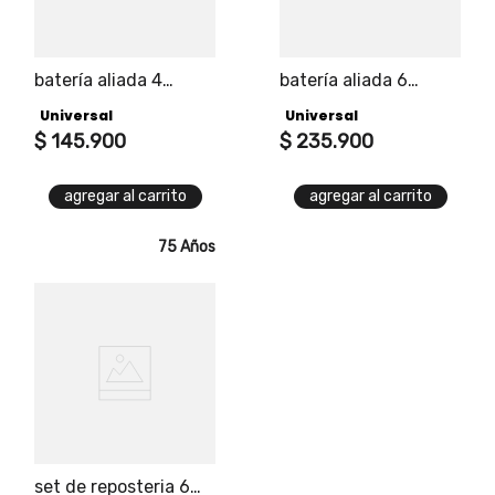
batería aliada 4
batería aliada 6
piezas
piezas
Universal
Universal
$
145
.
900
$
235
.
900
agregar al carrito
agregar al carrito
75 Años
set de reposteria 6