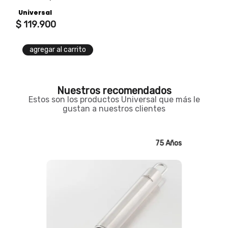
piezas
Universal
$
119
.
900
agregar al carrito
Nuestros recomendados
Estos son los productos Universal que más le
gustan a nuestros clientes
75 Años
75 Años