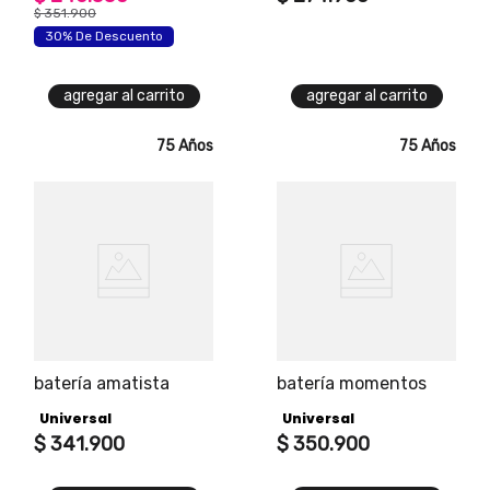
$
351
.
900
30% De Descuento
agregar al carrito
agregar al carrito
75 Años
75 Años
batería amatista
batería momentos
Universal
Universal
$
341
.
900
$
350
.
900