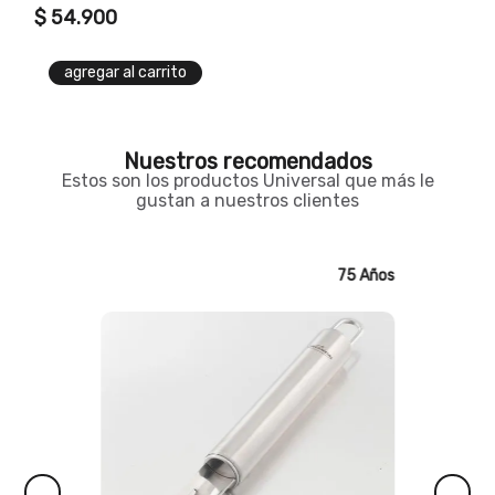
$
54
.
900
agregar al carrito
Nuestros recomendados
Estos son los productos Universal que más le
gustan a nuestros clientes
75 Años
75 Años