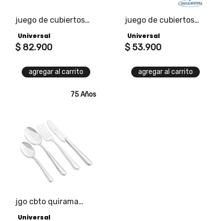
juego de cubiertos
juego de cubiertos
lugano
primaveral
Universal
Universal
$
82
.
900
$
53
.
900
agregar al carrito
agregar al carrito
75 Años
jgo cbto quirama
4ptx4pz
Universal