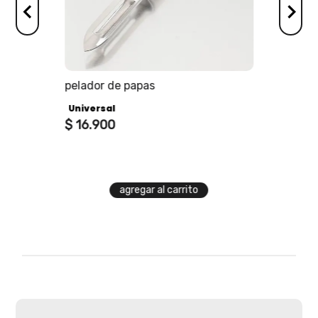
os
pelador de papas
Universal
$
16
.
900
agregar al carrito