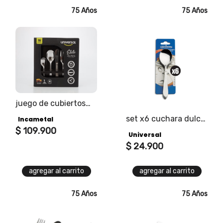
75 Años
75 Años
juego de cubiertos
alpes
set x6 cuchara dulce
Incametal
alpes
$
109
.
900
Universal
$
24
.
900
agregar al carrito
agregar al carrito
75 Años
75 Años