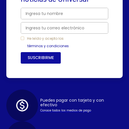
He leído y acepto los
términos y condiciones
SUSCRIBIRME
Puedes pagar con tarjeta y con
efectivo
Conoce todos los medios de pago