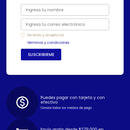
He leído y acepto los
términos y condiciones
SUSCRIBIRME
Puedes pagar con tarjeta y con
efectivo
Conoce todos los medios de pago
Envío gratis desde $279.000 en