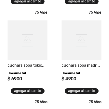
agregar al carrito
agregar al carrito
75 Años
75 Años
cuchara sopa tokio
cuchara sopa madrid
universal pro
universal pro
Incametal
Incametal
$
6900
$
4900
agregar al carrito
agregar al carrito
75 Años
75 Años