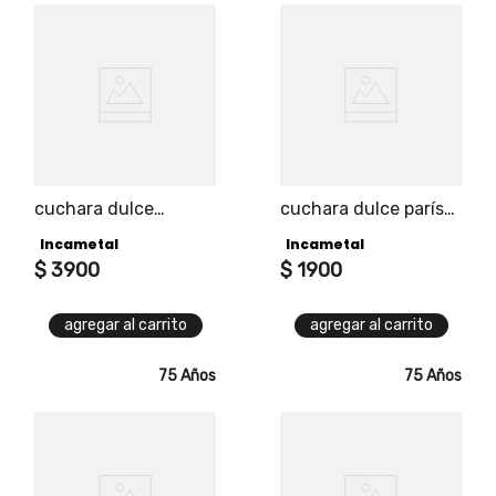
cuchara dulce
cuchara dulce parís
madrid universal pro
universal pro
Incametal
Incametal
$
3900
$
1900
agregar al carrito
agregar al carrito
75 Años
75 Años