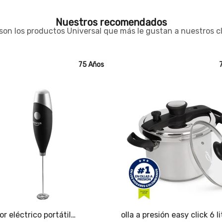
Nuestros recomendados
son los productos Universal que más le gustan a nuestros c
75 Años
7
r eléctrico portátil
olla a presión easy click 6 li