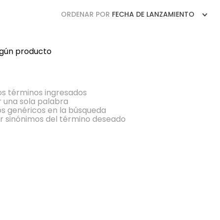
ORDENAR POR
FECHA DE LANZAMIENTO
ngún producto
s términos ingresados
ar una sola palabra
nos genéricos en la búsqueda
r sinónimos del término deseado