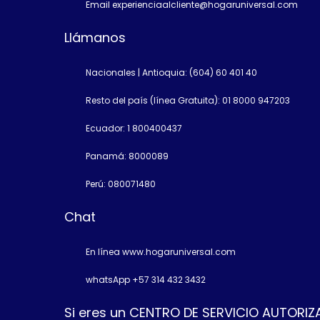
Email experienciaalcliente@hogaruniversal.com
Llámanos
Nacionales | Antioquia: (604) 60 401 40
Resto del país (línea Gratuita): 01 8000 947203
Ecuador: 1 800400437
Panamá: 8000089
Perú: 080071480
Chat
En línea www.hogaruniversal.com
whatsApp +57 314 432 3432
Si eres un CENTRO DE SERVICIO AUTORI