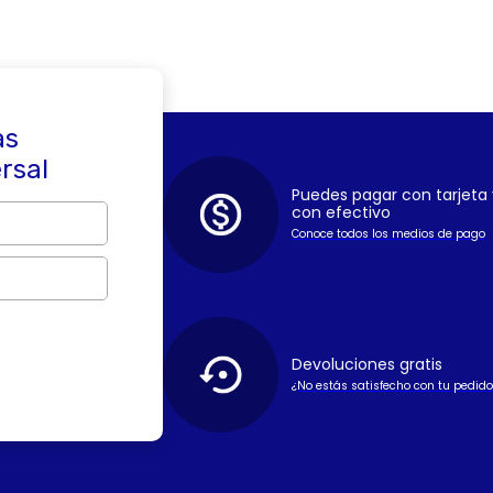
as
ersal
Puedes pagar con tarjeta 
con efectivo
Conoce todos los medios de pago
Devoluciones gratis
¿No estás satisfecho con tu pedido