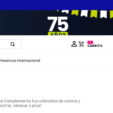
0
Presencia internacional
s!
Complementa tus utensilios de cocina y
ortar, rebanar o picar.