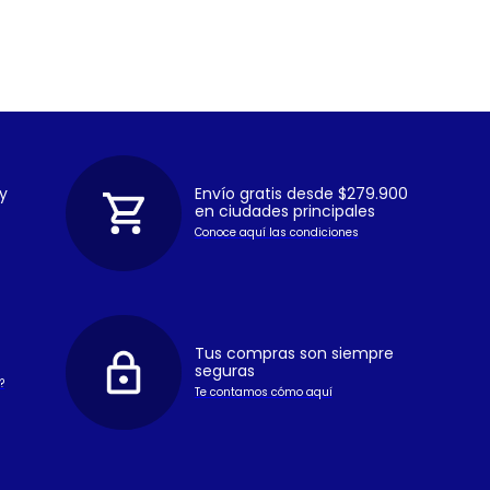
y
Envío gratis desde $279.900
en ciudades principales
Conoce aquí las condiciones
Tus compras son siempre
seguras
?
Te contamos cómo aquí