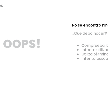
OS
No se encontró ni
¿Qué debo hacer?
OOPS!
Comprueba lo
Intenta utiliz
Utiliza térmi
Intenta busca