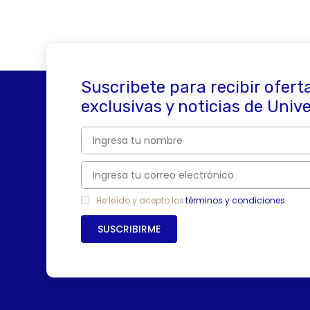
Suscribete para recibir ofert
exclusivas y noticias de Univ
He leído y acepto los
términos y condiciones
SUSCRIBIRME