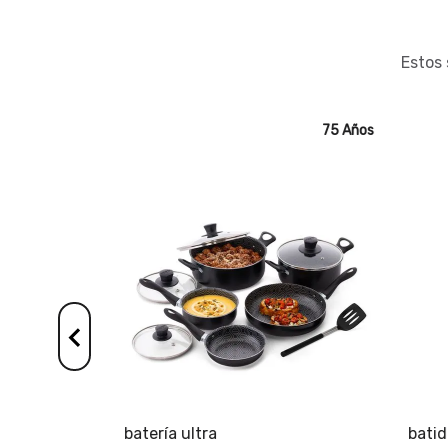
Estos 
75 Años
batería ultra
batido