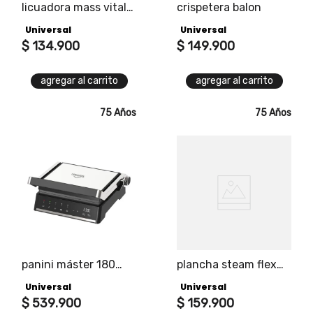
licuadora mass vital
crispetera balon
plus universal
Universal
Universal
potencia máxima 650
watts, vaso de vidrio
$
134
.
900
$
149
.
900
termoresistente,
capacidad de 1.5l
agregar al carrito
agregar al carrito
75 Años
75 Años
panini máster 180
plancha steam flex
universal, cuenta con
universal, su cable
Universal
Universal
apertura 180 grados,
retráctil es ideal para
más capacidad para
$
539
.
900
ayudarte a mantener
$
159
.
900