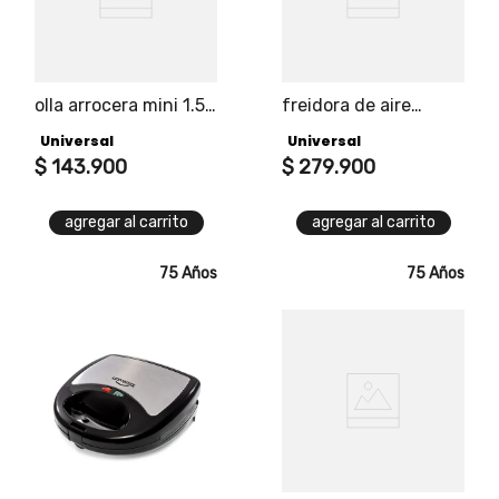
olla arrocera mini 1.5
freidora de aire
tz
facilfry 3.2l
Universal
Universal
$
143
.
900
$
279
.
900
agregar al carrito
agregar al carrito
75 Años
75 Años