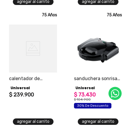
agregar al carrito
agregar al carrito
75 Años
75 Años
calentador de
sanduchera sonrisa
ambiente home plus
esencial
Universal
Universal
$
239
.
900
$
73
.
430
$
104
.
900
30% De Descuento
agregar al carrito
agregar al carrito