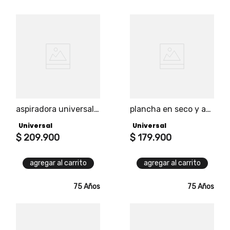
aspiradora universal
plancha en seco y a
2 en 1
vapor élite pro
Universal
Universal
$
209
.
900
$
179
.
900
agregar al carrito
agregar al carrito
75 Años
75 Años