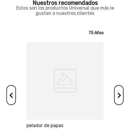
Nuestros recomendados
Estos son los productos Universal que más le
gustan a nuestros clientes
75 Años
75 Años
os
pelador de papas