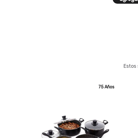
Estos 
75 Años