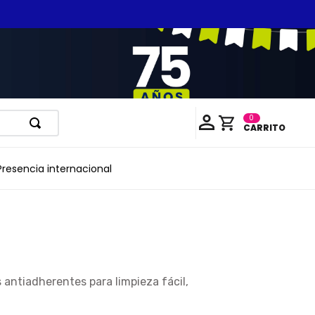
0
Presencia internacional
s antiadherentes para limpieza fácil,