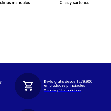
olinos manuales
Ollas y sartenes
y
Envío gratis desde $279.900
en ciudades principales
Conoce aquí las condiciones