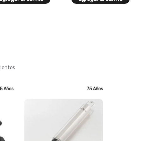
lientes
5 Años
75 Años