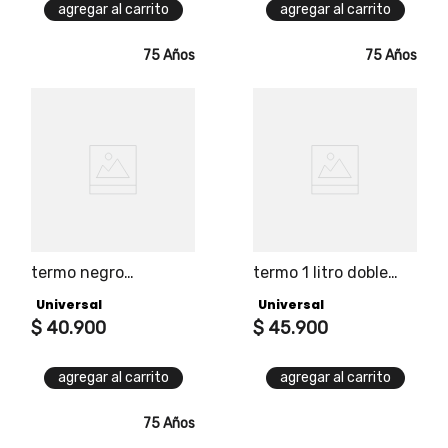
agregar al carrito
agregar al carrito
75 Años
75 Años
termo negro
termo 1 litro doble
universal 0.45 litros
vaso universal
Universal
Universal
$
40
.
900
$
45
.
900
agregar al carrito
agregar al carrito
75 Años