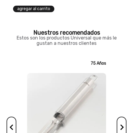
agregar al carrito
Nuestros recomendados
Estos son los productos Universal que más le
gustan a nuestros clientes
75 Años
75 Años