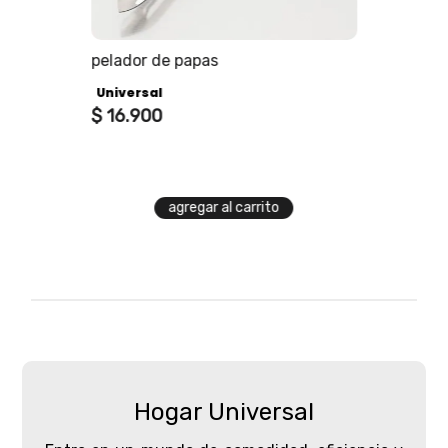
os
pelador de papas
Universal
$
16
.
900
agregar al carrito
Hogar Universal