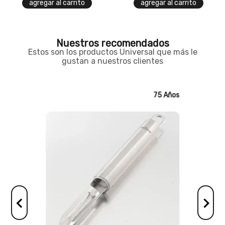
agregar al carrito
agregar al carrito
Nuestros recomendados
Estos son los productos Universal que más le
gustan a nuestros clientes
75 Años
75 Años