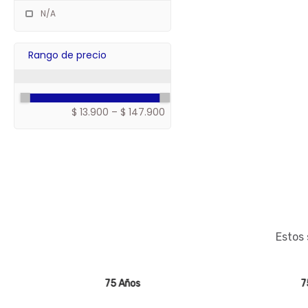
N/A
$ 13.900
–
$ 147.900
Estos 
75 Años