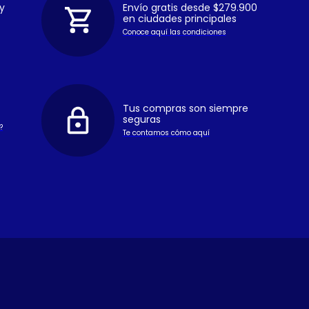
y
Envío gratis desde $279.900
en ciudades principales
Conoce aquí las condiciones
Tus compras son siempre
seguras
?
Te contamos cómo aquí