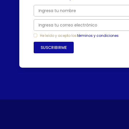
He leído y acepto los
términos y condiciones
SUSCRIBIRME