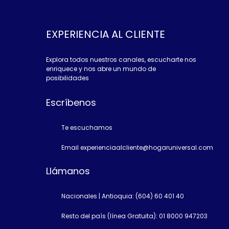
EXPERIENCIA AL CLIENTE
Explora todos nuestros canales, escucharte nos
enriquece y nos abre un mundo de
posibilidades
Escríbenos
Te escuchamos
Email experienciaalcliente@hogaruniversal.com
Llámanos
Nacionales | Antioquia: (604) 60 401 40
Resto del país (línea Gratuita): 01 8000 947203