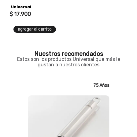
Universal
$
17
.
900
agregar al carrito
Nuestros recomendados
Estos son los productos Universal que más le
gustan a nuestros clientes
75 Años
75 Años