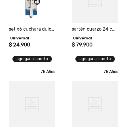
set x6 cuchara dulce
sartén cuarzo 24 cm
alpes
sin tapa
Universal
Universal
$
24
.
900
$
79
.
900
agregar al carrito
agregar al carrito
75 Años
75 Años