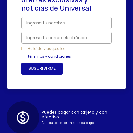
noticias de Universal
He leído y acepto los
términos y condiciones
SUSCRIBIRME
Puedes pagar con tarjeta y con
efectivo
Conoce todos los medios de pago