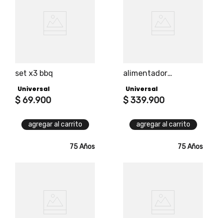
set x3 bbq
alimentador
automatico mascota
Universal
Universal
$
69
.
900
$
339
.
900
agregar al carrito
agregar al carrito
75 Años
75 Años