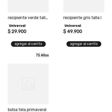
recipiente verde talla
recipiente gris talla l
m
Universal
Universal
$
29
.
900
$
49
.
900
agregar al carrito
agregar al carrito
75 Años
bolsa tela primaveral