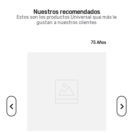
Nuestros recomendados
Estos son los productos Universal que más le
gustan a nuestros clientes
75 Años
75 Años