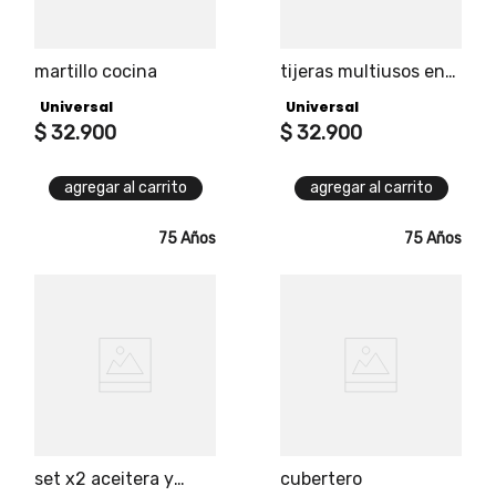
martillo cocina
tijeras multiusos en
acero inoxidable
Universal
Universal
$
32
.
900
$
32
.
900
agregar al carrito
agregar al carrito
75 Años
75 Años
set x2 aceitera y
cubertero