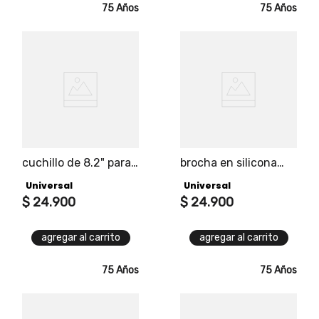
75 Años
75 Años
cuchillo de 8.2" para
brocha en silicona
bbq universal
para bbq universal
Universal
Universal
$
24
.
900
$
24
.
900
agregar al carrito
agregar al carrito
75 Años
75 Años