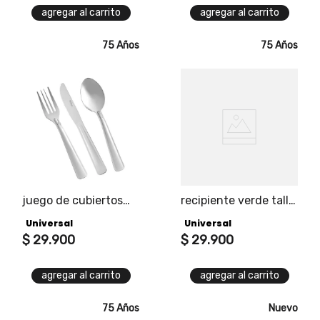
agregar al carrito
agregar al carrito
75 Años
75 Años
juego de cubiertos
recipiente verde talla
pacifico
m
Universal
Universal
$
29
.
900
$
29
.
900
agregar al carrito
agregar al carrito
75 Años
Nuevo