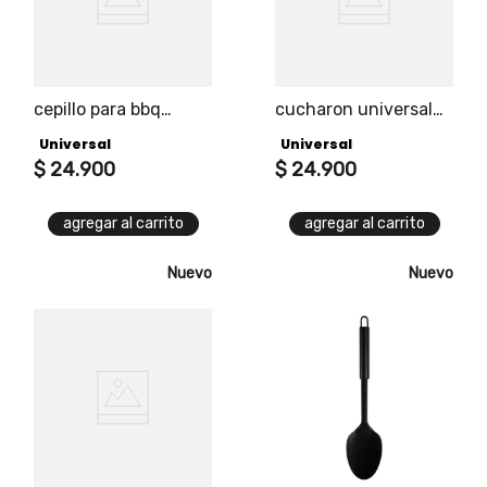
cepillo para bbq
cucharon universal
universal
edición black
Universal
Universal
$
24
.
900
$
24
.
900
agregar al carrito
agregar al carrito
Nuevo
Nuevo