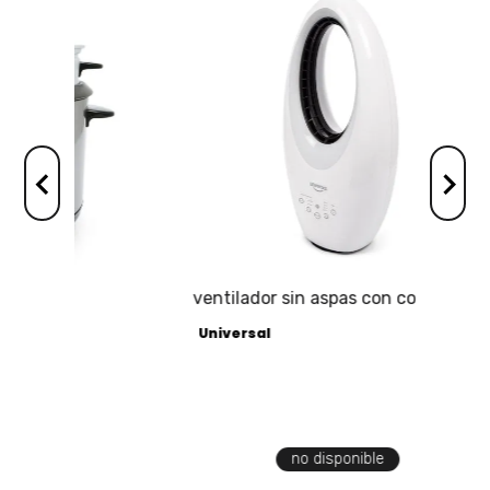
ventilador sin aspas con control
remoto e iluminación programable
Universal
no disponible