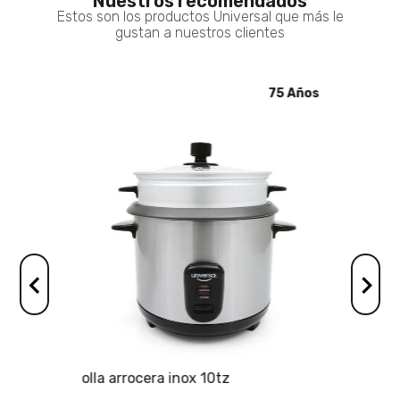
Nuestros recomendados
Estos son los productos Universal que más le
gustan a nuestros clientes
5 Años
75 Años
olla arrocera inox 10tz