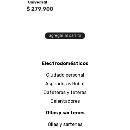
Universal
$
279
.
900
agregar al carrito
Electrodomésticos
Ciudado personal
Aspiradoras Robot
Cafeteras y teteras
Calentadores
Ollas y sartenes
Ollas y sartenes