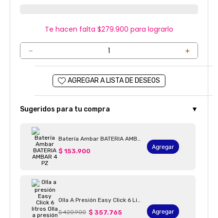
Te hacen falta $
279.900
para lograrlo
－
＋
Sugeridos para tu compra
▼
Batería Ambar BATERIA AMBAR 4 PZ
Agregar
$ 153.900
Olla A Presión Easy Click 6 Litros Olla A Presión Easy Click 6 + Tapa De Vidrio
Agregar
$ 420.900
$ 357.765