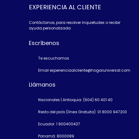
EXPERIENCIA AL CLIENTE
Contáctanos, para resolver inquietudes o recibir
ayuda personalizada
Escríbenos
Te escuchamos
Email experienciaalcliente@hogaruniversal.com
Llámanos
Nacionales | Antioquia: (604) 60 401 40
Resto del país (línea Gratuita): 01 8000 947203
Ecuador: 1 900400437
Panamá: 8000089