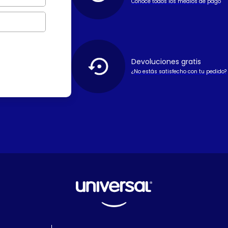
Conoce todos los medios de pago
Devoluciones gratis
¿No estás satisfecho con tu pedido?