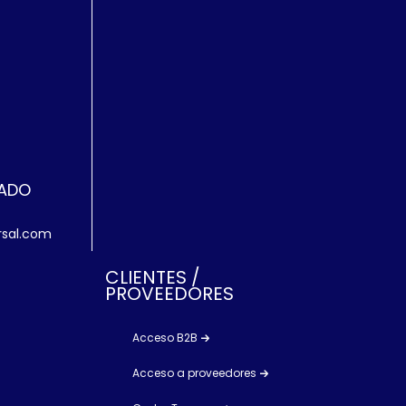
ZADO
rsal.com
CLIENTES /
PROVEEDORES
Acceso B2B
Acceso a proveedores