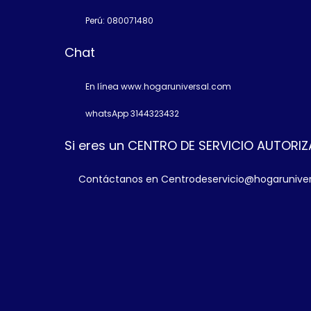
Perú: 080071480
Chat
En línea www.hogaruniversal.com
whatsApp 3144323432
Si eres un CENTRO DE SERVICIO AUTORI
Contáctanos en Centrodeservicio@hogarunive