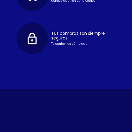
Conoce aquí las condiciones
Tus compras son siempre
seguras
Te contamos cómo aquí