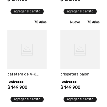
tu hogar en orden
agregar al carrito
agregar al carrito
75 Años
Nuevo
75 Años
cafetera de 4-6
crispetera balon
tazas de 0.6 litros
Universal
Universal
$
149
.
900
$
149
.
900
agregar al carrito
agregar al carrito