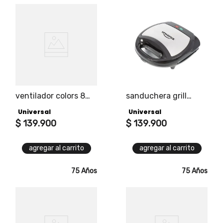
ventilador colors 8
sanduchera grill
pulgadas
sonrisa v2
Universal
Universal
$
139
.
900
$
139
.
900
agregar al carrito
agregar al carrito
75 Años
75 Años