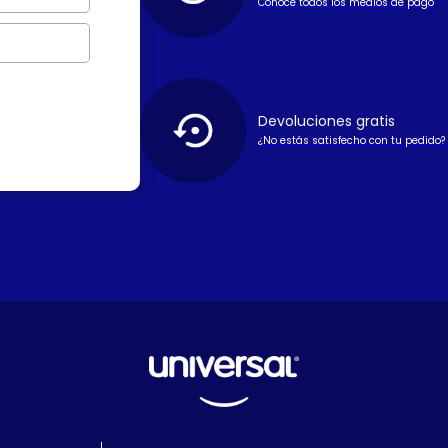
Conoce todos los medios de pago
Devoluciones gratis
¿No estás satisfecho con tu pedido?