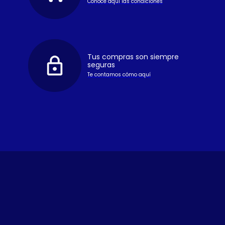
Conoce aquí las condiciones
Tus compras son siempre
seguras
Te contamos cómo aquí