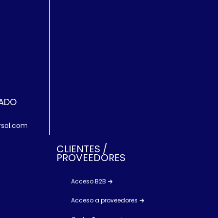
ZADO
rsal.com
CLIENTES /
PROVEEDORES
Acceso B2B
Acceso a proveedores