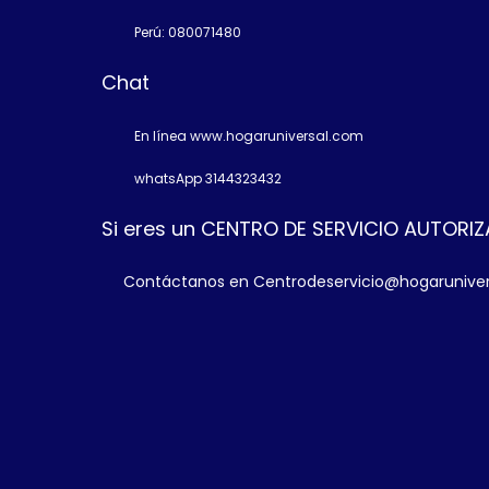
Perú: 080071480
Chat
En línea www.hogaruniversal.com
whatsApp 3144323432
Si eres un CENTRO DE SERVICIO AUTORI
Contáctanos en Centrodeservicio@hogarunive