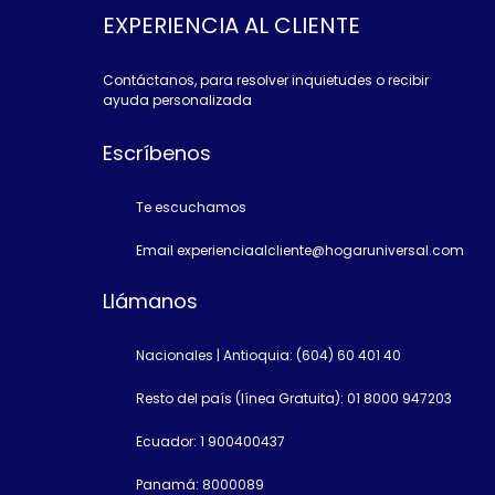
EXPERIENCIA AL CLIENTE
Contáctanos, para resolver inquietudes o recibir
ayuda personalizada
Escríbenos
Te escuchamos
Email experienciaalcliente@hogaruniversal.com
Llámanos
Nacionales | Antioquia: (604) 60 401 40
Resto del país (línea Gratuita): 01 8000 947203
Ecuador: 1 900400437
Panamá: 8000089