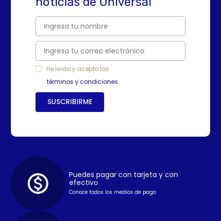
noticias de Universal
He leído y acepto los
términos y condiciones
SUSCRIBIRME
Puedes pagar con tarjeta y con
efectivo
Conoce todos los medios de pago