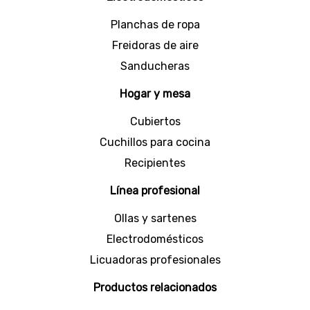
¡Pide tus
jarras para calentar leche
en Hogar
Universal y recibelas en casa de forma segura!
Planchas de ropa
Freidoras de aire
Sanducheras
Hogar y mesa
Cubiertos
Cuchillos para cocina
Recipientes
Línea profesional
Ollas y sartenes
Electrodomésticos
Licuadoras profesionales
Productos relacionados