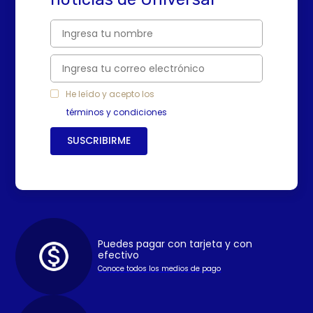
He leído y acepto los
términos y condiciones
SUSCRIBIRME
Puedes pagar con tarjeta y con
efectivo
Conoce todos los medios de pago