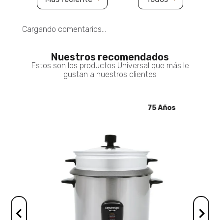
Cargando comentarios…
Nuestros recomendados
Estos son los productos Universal que más le
gustan a nuestros clientes
5 Años
75 Años