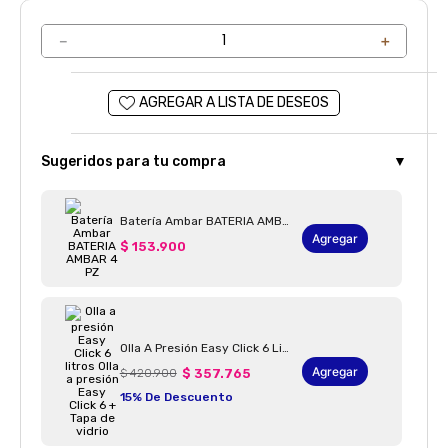
－
＋
Sugeridos para tu compra
▼
Batería Ambar BATERIA AMBAR 4 PZ
Agregar
$ 153.900
Olla A Presión Easy Click 6 Litros Olla A Presión Easy Click 6 + Tapa De Vidrio
Agregar
$ 420.900
$ 357.765
15% De Descuento