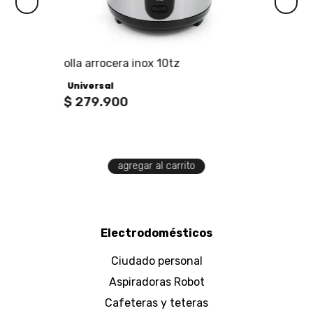
olla arrocera inox 10tz
Universal
$
279
.
900
agregar al carrito
Electrodomésticos
Ciudado personal
Aspiradoras Robot
Cafeteras y teteras