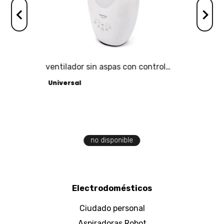
ventilador sin aspas con control
remoto e iluminación programable
Universal
no disponible
Electrodomésticos
Ciudado personal
Aspiradoras Robot