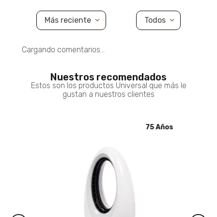
Más reciente
Todos
Cargando comentarios…
Nuestros recomendados
Estos son los productos Universal que más le
gustan a nuestros clientes
5 Años
75 Años