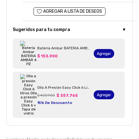
Sugeridos para tu compra
▼
Batería Ambar BATERIA AMBAR 4 PZ
Agregar
$ 153.900
Olla A Presión Easy Click 6 Litros Olla A Presión Easy Click 6 + Tapa De Vidrio
Agregar
$ 420.900
$ 357.765
15% De Descuento
Batería Ultra BATERIA 6 ULTRA 14 PZ
Agregar
$ 425.900
$ 298.130