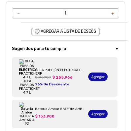
－
＋
Sugeridos para tu compra
▼
OLLA PRESIÓN ELECTRICA PRACTICHERF 4.7 L OLLA PRESIÓN PRACTICHEF 4.7 L
Agregar
$ 345.900
$ 255.966
26% De Descuento
Batería Ambar BATERIA AMBAR 4 PZ
Agregar
$ 153.900